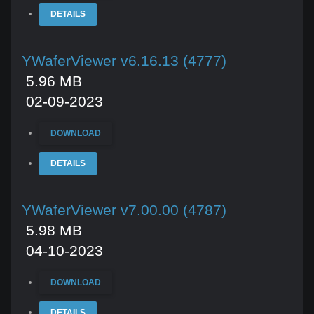
DETAILS
YWaferViewer v6.16.13 (4777)
5.96 MB
02-09-2023
DOWNLOAD
DETAILS
YWaferViewer v7.00.00 (4787)
5.98 MB
04-10-2023
DOWNLOAD
DETAILS