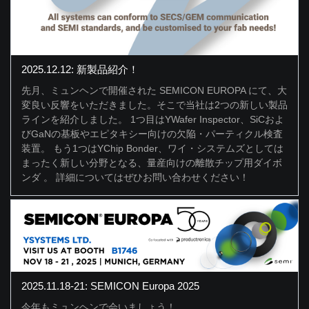
2025.12.12: 新製品紹介！
先月、ミュンヘンで開催された SEMICON EUROPA にて、大
変良い反響をいただきました。そこで当社は2つの新しい製品
ラインを紹介しました。 1つ目はYWafer Inspector、SiCおよ
びGaNの基板やエピタキシー向けの欠陥・パーティクル検査
装置。 もう1つはYChip Bonder、ワイ・システムズとしては
まったく新しい分野となる、量産向けの離散チップ用ダイボ
ンダ 。 詳細についてはぜひお問い合わせください！
2025.11.18-21: SEMICON Europa 2025
今年もミュンヘンで会いましょう！