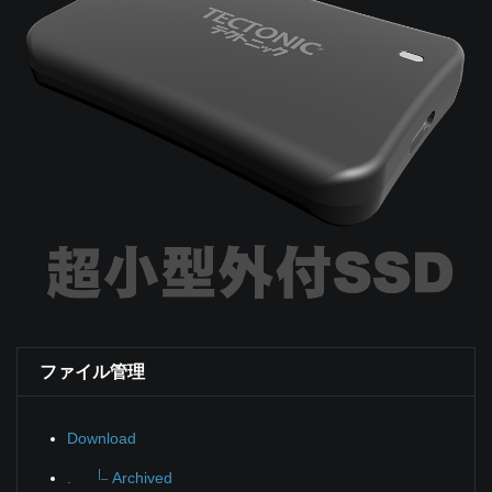
ファイル管理
Download
|_
.
Archived