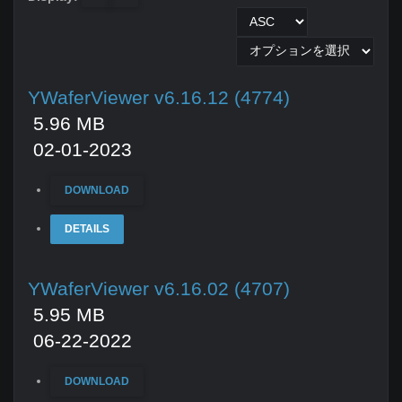
YWaferViewer v6.16.12 (4774)
5.96 MB
02-01-2023
DOWNLOAD
DETAILS
YWaferViewer v6.16.02 (4707)
5.95 MB
06-22-2022
DOWNLOAD