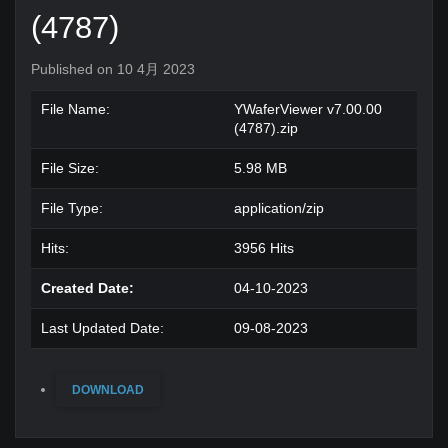
(4787)
Published on 10 4月 2023
File Name:
YWaferViewer v7.00.00
(4787).zip
File Size:
5.98 MB
File Type:
application/zip
Hits:
3956 Hits
Created Date:
04-10-2023
Last Updated Date:
09-08-2023
DOWNLOAD