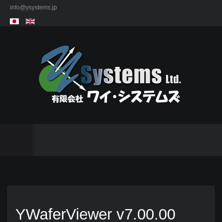
info@ysystems.jp
YWaferViewer v7.00.00