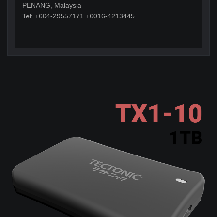
PENANG, Malaysia
Tel: +604-29557171 +6016-4213445