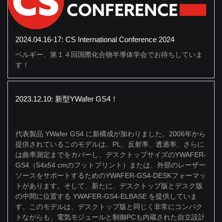
2024.04.16-17: CS International Conference 2024
ベルギー、第１４回国際化合物半導体学会でお待ちしていま
す！
2023.12.10: 新型YWafer GS4！
代表製品 YWafer GS4 に新構成が加わりました。2006年から
提供されているこのモデルは、PL、反射率、透過率、さらに
は曲率測定までをカバーし、デスクトップサイズのYWAFER-
GS4（54x54 cmのフットプリント）または、外部のレーザー
ソースをサポートするためのYWAFER-GS4-DESKフォーマッ
トがあります。そして、新たに、デスクトップ版とデスク版
の中間に位置する YWAFER-GS4-ELBASE を提供していま
す。このモデルは、デスクトップ版と同じく非常にコンパク
トながらも、電気モジュールと制御PCも内蔵された自立設計