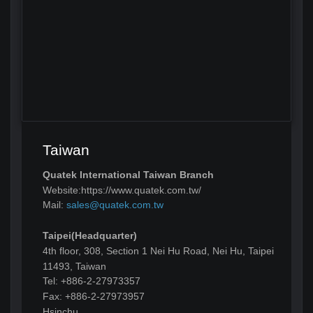
Taiwan
Quatek International Taiwan Branch
Website:https://www.quatek.com.tw/
Mail:
sales@quatek.com.tw
Taipei(Headquarter)
4th floor, 308, Section 1 Nei Hu Road, Nei Hu, Taipei
11493, Taiwan
Tel: +886-2-27973357
Fax: +886-2-27973957
Hsinchu