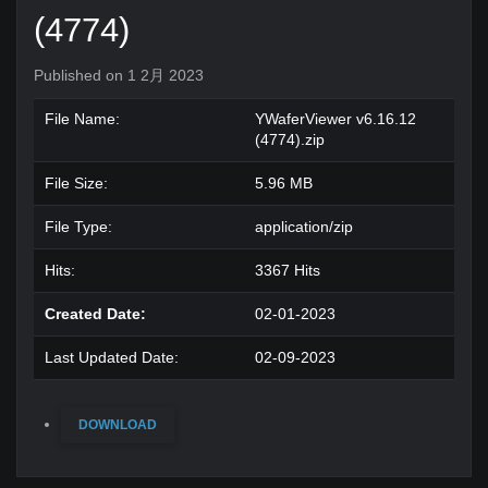
(4774)
Published on 1 2月 2023
File Name:
YWaferViewer v6.16.12
(4774).zip
File Size:
5.96 MB
File Type:
application/zip
Hits:
3367 Hits
Created Date:
02-01-2023
Last Updated Date:
02-09-2023
DOWNLOAD