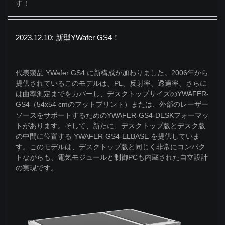
す！
2023.12.10: 新型YWafer GS4！
代表製品 YWafer GS4 に新構成が加わりました。2006年から
提供されているこのモデルは、PL、反射率、透過率、さらに
は曲率測定までをカバーし、デスクトップサイズのYWAFER-
GS4（54x54 cmのフットプリント）または、外部のレーザー
ソースをサポートするためのYWAFER-GS4-DESKフォーマッ
トがあります。そして、新たに、デスクトップ版とデスク版
の中間に位置する YWAFER-GS4-ELBASE を提供していま
す。このモデルは、デスクトップ版と同じく非常にコンパク
トながらも、電気モジュールと制御PCも内蔵された自立設計
の実現です。